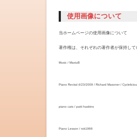
使用画像について
当ホームページの使用画像について
著作権は、それぞれの著作者が保持して
Music / MaxiuB
Piano Recital 4/23/2009 / Richard Masoner / Cyclelicio
piano cats / patti haskins
Piano Lesson / rok1966