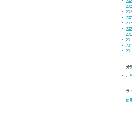
20
20
20
20
20
20
20
20
20
20
分
お
ラ
使