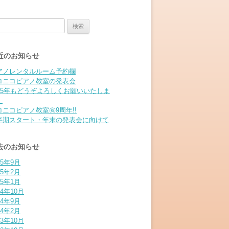
:
近のお知らせ
アノレンタルルーム予約欄
コニコピアノ教室の発表会
025年もどうぞよろしくお願いいたしま
。
コニコピアノ教室㊗9周年!!
半期スタート・年末の発表会に向けて
去のお知らせ
25年9月
25年2月
25年1月
24年10月
24年9月
24年2月
23年10月