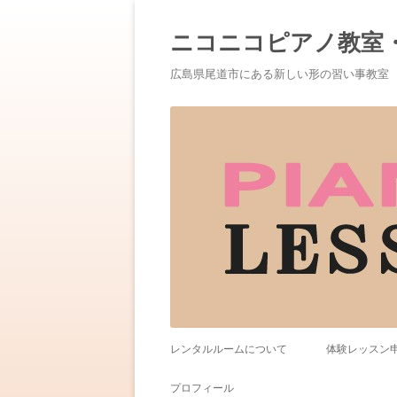
ニコニコピアノ教室
広島県尾道市にある新しい形の習い事教室
レンタルルームについて
体験レッスン
プロフィール