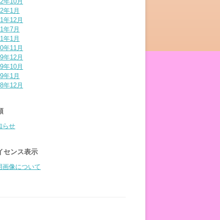
22年10月
22年1月
21年12月
21年7月
21年1月
20年11月
19年12月
19年10月
19年1月
18年12月
類
知らせ
イセンス表示
用画像について